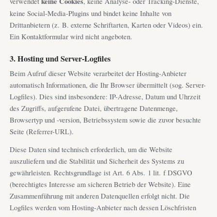
verwendet
keine Cookies
, keine Analyse- oder Tracking-Dienste,
keine Social-Media-Plugins und bindet keine Inhalte von
Drittanbietern (z. B. externe Schriftarten, Karten oder Videos) ein.
Ein Kontaktformular wird nicht angeboten.
3. Hosting und Server-Logfiles
Beim Aufruf dieser Website verarbeitet der Hosting-Anbieter
automatisch Informationen, die Ihr Browser übermittelt (sog. Server-
Logfiles). Dies sind insbesondere: IP-Adresse, Datum und Uhrzeit
des Zugriffs, aufgerufene Datei, übertragene Datenmenge,
Browsertyp und -version, Betriebssystem sowie die zuvor besuchte
Seite (Referrer-URL).
Diese Daten sind technisch erforderlich, um die Website
auszuliefern und die Stabilität und Sicherheit des Systems zu
gewährleisten. Rechtsgrundlage ist Art. 6 Abs. 1 lit. f DSGVO
(berechtigtes Interesse am sicheren Betrieb der Website). Eine
Zusammenführung mit anderen Datenquellen erfolgt nicht. Die
Logfiles werden vom Hosting-Anbieter nach dessen Löschfristen