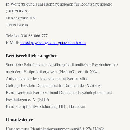
In Weiterbildung zum Fachpsychologen für Rechtspsychologie
(BDP/DGPs)
Ostseestraße 109
10409 Berlin
Telefon: 030 88 066 777
E-Mail:
info@psychologische-gutachten.berlin
Berufsrechtliche Angaben
Staatliche Erlaubnis zur Ausübung heilkundlicher Psychotherapie
nach dem Heilpraktikergesetz (HeilprG), erteilt 2004.
Aufsichtsbehörde: Gesundheitsamt Berlin-Mitte
Geltungsbereich: Deutschland im Rahmen des Vertrags
Berufsverband: Berufsverband Deutscher Psychologinnen und
Psychologen e. V. (BDP)
Berufshaftpflichtversicherung: HDI, Hannover
Umsatzsteuer
Umsatzsteuer-Identifikationsnummer gemäß § 27a UStG: