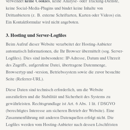
verwendet
keine Cookies
, keine Analyse- oder Tracking-Dienste,
keine Social-Media-Plugins und bindet keine Inhalte von
Drittanbietern (z. B. externe Schriftarten, Karten oder Videos) ein.
Ein Kontaktformular wird nicht angeboten.
3. Hosting und Server-Logfiles
Beim Aufruf dieser Website verarbeitet der Hosting-Anbieter
automatisch Informationen, die Ihr Browser übermittelt (sog. Server-
Logfiles). Dies sind insbesondere: IP-Adresse, Datum und Uhrzeit
des Zugriffs, aufgerufene Datei, übertragene Datenmenge,
Browsertyp und -version, Betriebssystem sowie die zuvor besuchte
Seite (Referrer-URL).
Diese Daten sind technisch erforderlich, um die Website
auszuliefern und die Stabilität und Sicherheit des Systems zu
gewährleisten. Rechtsgrundlage ist Art. 6 Abs. 1 lit. f DSGVO
(berechtigtes Interesse am sicheren Betrieb der Website). Eine
Zusammenführung mit anderen Datenquellen erfolgt nicht. Die
Logfiles werden vom Hosting-Anbieter nach dessen Löschfristen