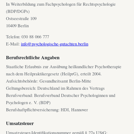
In Weiterbildung zum Fachpsychologen für Rechtspsychologie
(BDP/DGPs)
Ostseestraße 109
10409 Berlin
Telefon: 030 88 066 777
E-Mail:
info@psychologische-gutachten.berlin
Berufsrechtliche Angaben
Staatliche Erlaubnis zur Ausübung heilkundlicher Psychotherapie
nach dem Heilpraktikergesetz (HeilprG), erteilt 2004.
Aufsichtsbehörde: Gesundheitsamt Berlin-Mitte
Geltungsbereich: Deutschland im Rahmen des Vertrags
Berufsverband: Berufsverband Deutscher Psychologinnen und
Psychologen e. V. (BDP)
Berufshaftpflichtversicherung: HDI, Hannover
Umsatzsteuer
Umsatzsteuer-Identifikationsnummer gemäß § 27a UStG: