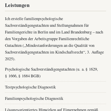
Leistungen
Ich erstelle familienpsychologische
Sachverständigengutachten und Stellungnahmen für
Familiengerichte in Berlin und im Land Brandenburg – nach
den Vorgaben der Arbeitsgruppe Familienrechtliche
Gutachten („Mindestanforderungen an die Qualität von
Sachverständigengutachten im Kindschaftsrecht“, 3. Auflage
2025).
Psychologische Sachverständigengutachten (u. a. § 1629,
§ 1666, § 1684 BGB)
Testpsychologische Diagnostik
Familienpsychologische Diagnostik
Lösungsorientiertes Hinwirken auf Einvernehmen gemäß