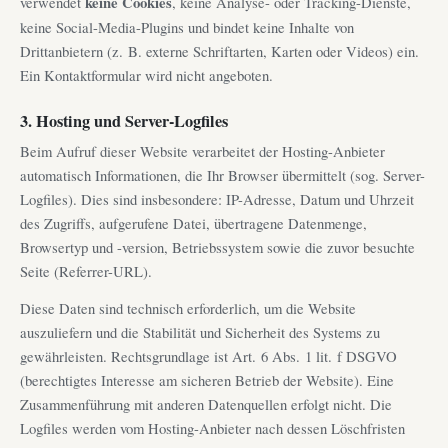
verwendet
keine Cookies
, keine Analyse- oder Tracking-Dienste,
keine Social-Media-Plugins und bindet keine Inhalte von
Drittanbietern (z. B. externe Schriftarten, Karten oder Videos) ein.
Ein Kontaktformular wird nicht angeboten.
3. Hosting und Server-Logfiles
Beim Aufruf dieser Website verarbeitet der Hosting-Anbieter
automatisch Informationen, die Ihr Browser übermittelt (sog. Server-
Logfiles). Dies sind insbesondere: IP-Adresse, Datum und Uhrzeit
des Zugriffs, aufgerufene Datei, übertragene Datenmenge,
Browsertyp und -version, Betriebssystem sowie die zuvor besuchte
Seite (Referrer-URL).
Diese Daten sind technisch erforderlich, um die Website
auszuliefern und die Stabilität und Sicherheit des Systems zu
gewährleisten. Rechtsgrundlage ist Art. 6 Abs. 1 lit. f DSGVO
(berechtigtes Interesse am sicheren Betrieb der Website). Eine
Zusammenführung mit anderen Datenquellen erfolgt nicht. Die
Logfiles werden vom Hosting-Anbieter nach dessen Löschfristen