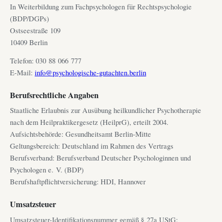
In Weiterbildung zum Fachpsychologen für Rechtspsychologie
(BDP/DGPs)
Ostseestraße 109
10409 Berlin
Telefon: 030 88 066 777
E-Mail:
info@psychologische-gutachten.berlin
Berufsrechtliche Angaben
Staatliche Erlaubnis zur Ausübung heilkundlicher Psychotherapie
nach dem Heilpraktikergesetz (HeilprG), erteilt 2004.
Aufsichtsbehörde: Gesundheitsamt Berlin-Mitte
Geltungsbereich: Deutschland im Rahmen des Vertrags
Berufsverband: Berufsverband Deutscher Psychologinnen und
Psychologen e. V. (BDP)
Berufshaftpflichtversicherung: HDI, Hannover
Umsatzsteuer
Umsatzsteuer-Identifikationsnummer gemäß § 27a UStG: