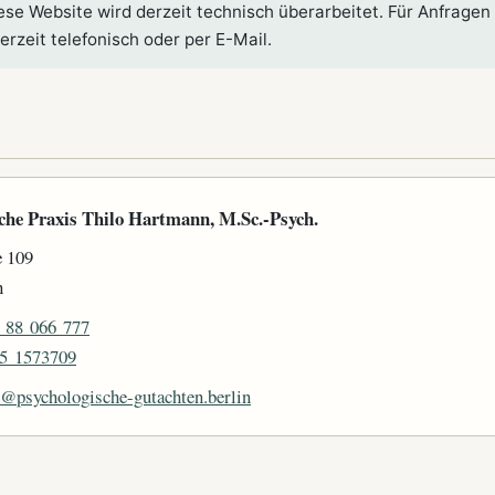
se Website wird derzeit technisch überarbeitet. Für Anfragen
erzeit telefonisch oder per E-Mail.
che Praxis Thilo Hartmann, M.Sc.-Psych.
e 109
n
 88 066 777
5 1573709
o@psychologische-gutachten.berlin