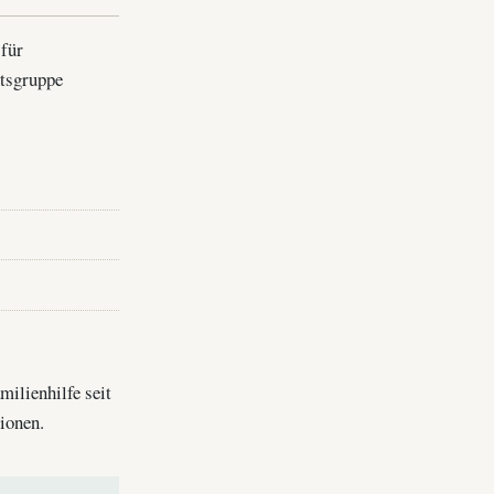
 für
itsgruppe
milienhilfe seit
ionen.