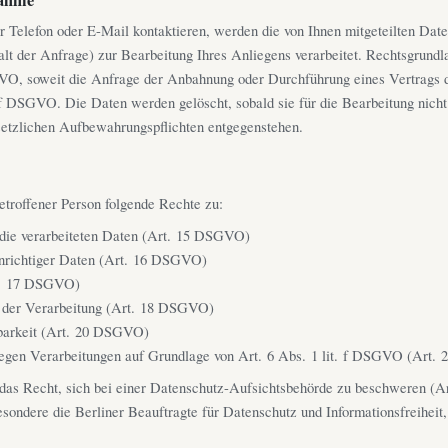
 Telefon oder E-Mail kontaktieren, werden die von Ihnen mitgeteilten Dat
alt der Anfrage) zur Bearbeitung Ihres Anliegens verarbeitet. Rechtsgrundla
VO, soweit die Anfrage der Anbahnung oder Durchführung eines Vertrags d
. f DSGVO. Die Daten werden gelöscht, sobald sie für die Bearbeitung nicht
setzlichen Aufbewahrungspflichten entgegenstehen.
betroffener Person folgende Rechte zu:
 die verarbeiteten Daten (Art. 15 DSGVO)
unrichtiger Daten (Art. 16 DSGVO)
t. 17 DSGVO)
 der Verarbeitung (Art. 18 DSGVO)
barkeit (Art. 20 DSGVO)
egen Verarbeitungen auf Grundlage von Art. 6 Abs. 1 lit. f DSGVO (Art
das Recht, sich bei einer Datenschutz-Aufsichtsbehörde zu beschweren (
besondere die Berliner Beauftragte für Datenschutz und Informationsfreiheit