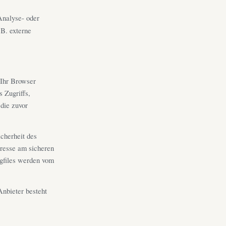
Analyse- oder
 B. externe
 Ihr Browser
s Zugriffs,
die zuvor
icherheit des
eresse am sicheren
ogfiles werden vom
nbieter besteht