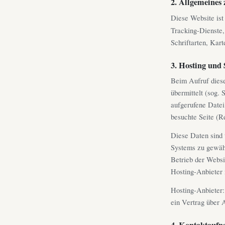
2. Allgemeines 
Diese Website ist 
Tracking-Dienste, 
Schriftarten, Kar
3. Hosting und 
Beim Aufruf diese
übermittelt (sog. 
aufgerufene Datei
besuchte Seite (R
Diese Daten sind t
Systems zu gewähr
Betrieb der Websi
Hosting-Anbieter 
Hosting-Anbieter:
ein Vertrag über
4. Kontaktauf