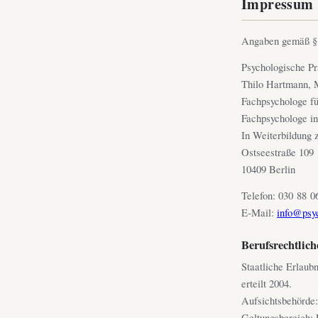
Impressum
Angaben gemäß 
Psychologische Pr
Thilo Hartmann, 
Fachpsychologe fü
Fachpsychologe in
In Weiterbildung
Ostseestraße 109
10409 Berlin
Telefon: 030 88 0
E-Mail:
info@psyc
Berufsrechtlic
Staatliche Erlaub
erteilt 2004.
Aufsichtsbehörde:
Geltungsbereich: