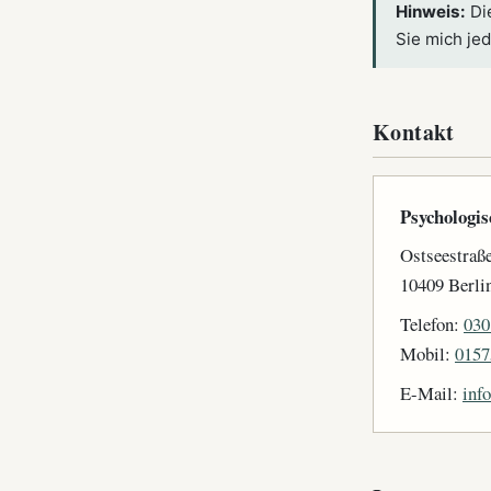
Hinweis:
Die
Sie mich jed
Kontakt
Psychologis
Ostseestraß
10409 Berli
Telefon:
030
Mobil:
0157
E-Mail:
inf