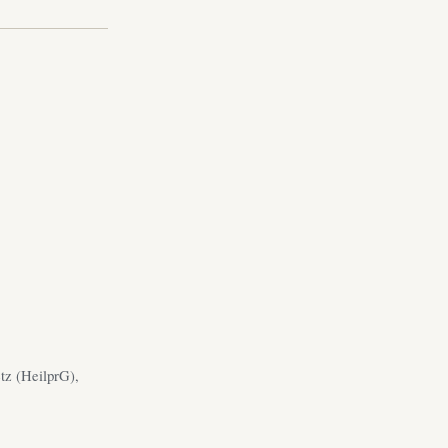
tz (HeilprG),