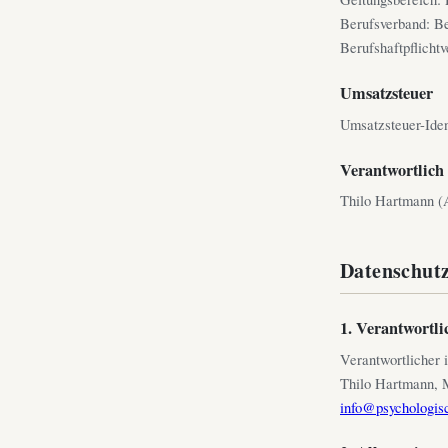
Berufsverband: B
Berufshaftpflicht
Umsatzsteuer
Umsatzsteuer-Ide
Verantwortlich 
Thilo Hartmann (A
Datenschut
1. Verantwortli
Verantwortlicher
Thilo Hartmann, M
info@psychologisc