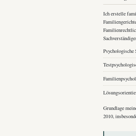
Ich erstelle fa
Familiengericht
Familienrechtli
Sachverständige
Psychologische 
Testpsychologis
Familienpsychol
Lösungsorienti
Grundlage meiner
2010, insbesonde