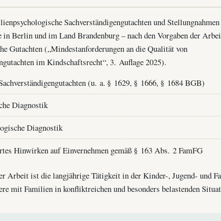
milienpsychologische Sachverständigengutachten und Stellungnahmen
e in Berlin und im Land Brandenburg – nach den Vorgaben der Arbe
che Gutachten („Mindestanforderungen an die Qualität von
ngutachten im Kindschaftsrecht“, 3. Auflage 2025).
Sachverständigengutachten (u. a. § 1629, § 1666, § 1684 BGB)
che Diagnostik
ogische Diagnostik
ertes Hinwirken auf Einvernehmen gemäß § 163 Abs. 2 FamFG
 Arbeit ist die langjährige Tätigkeit in der Kinder-, Jugend- und Fa
re mit Familien in konfliktreichen und besonders belastenden Situat