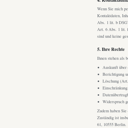
Wenn Sie mich per
Kontaktdaten, Inh
Abs. 1 lit. b DSG
Art. 6 Abs. 1 lit
sind und keine ge
5. Ihre Rechte
Ihnen stehen als 
Auskunft über
Berichtigung 
Löschung (Ar
Einschränkung
Datenübertrag
Widerspruch g
Zudem haben Sie 
Zuständig ist ins
61, 10555 Berlin.