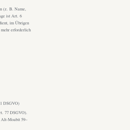
en (z. B. Name,
ge ist Art. 6
ient, im Übrigen
 mehr erforderlich
. 21 DSGVO)
Art. 77 DSGVO).
, Alt-Moabit 59–